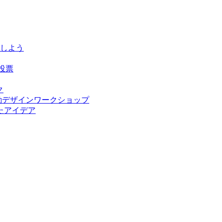
しよう
投票
ク
行動デザインワークショップ
れたアイデア