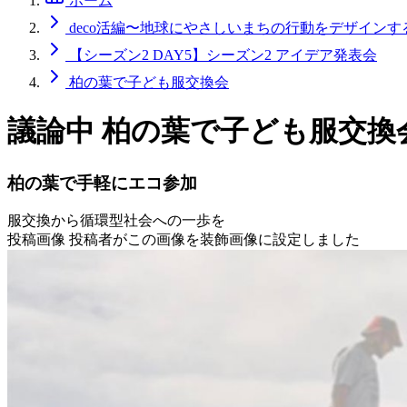
ホーム
deco活編〜地球にやさしいまちの行動をデザインす
【シーズン2 DAY5】シーズン2 アイデア発表会
柏の葉で子ども服交換会
議論中
柏の葉で子ども服交換
柏の葉で手軽にエコ参加
服交換から循環型社会への一歩を
投稿画像
投稿者がこの画像を装飾画像に設定しました