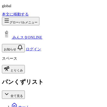
global
本文に移動する
グローバルメニュー
みんスタONLINE
ログイン
お知らせ
スペース
とりくみ
パンくずリスト
全て見る