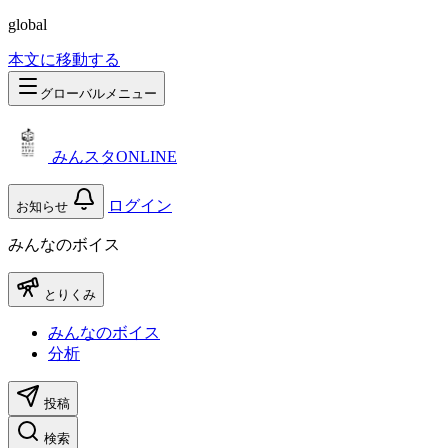
global
本文に移動する
グローバルメニュー
みんスタONLINE
ログイン
お知らせ
みんなのボイス
とりくみ
みんなのボイス
分析
投稿
検索