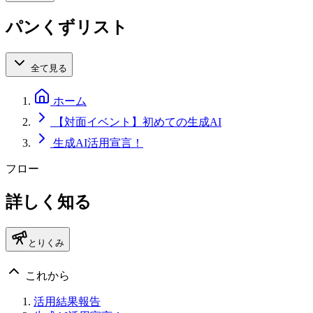
パンくずリスト
全て見る
ホーム
【対面イベント】初めての生成AI
生成AI活用宣言！
フロー
詳しく知る
とりくみ
これから
活用結果報告