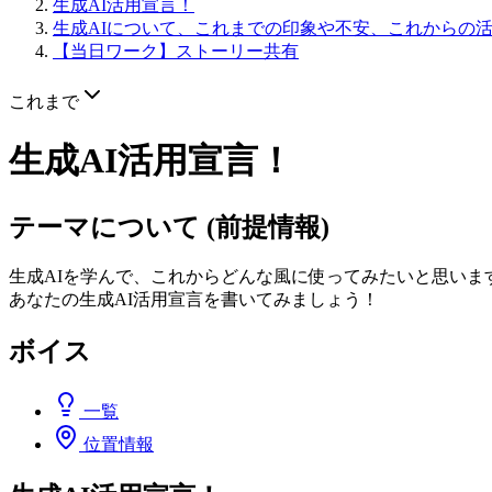
生成AI活用宣言！
生成AIについて、これまでの印象や不安、これからの
【当日ワーク】ストーリー共有
これまで
生成AI活用宣言！
テーマについて (前提情報)
生成AIを学んで、これからどんな風に使ってみたいと思いま
あなたの生成AI活用宣言を書いてみましょう！
ボイス
一覧
位置情報