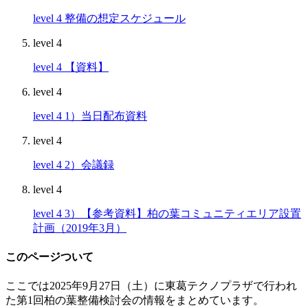
level 4
整備の想定スケジュール
level 4
level 4
【資料】
level 4
level 4
1）当日配布資料
level 4
level 4
2）会議録
level 4
level 4
3）【参考資料】柏の葉コミュニティエリア設置
計画（2019年3月）
このページついて
ここでは2025年9月27日（土）に東葛テクノプラザで行われ
た第1回柏の葉整備検討会の情報をまとめています。