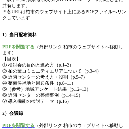
共有します。
＊各URLは柏市のウェブサイト上にあるPDFファイルへリン
クしています
1）当日配布資料
PDFを閲覧する
（外部リンク 柏市のウェブサイトへ移動し
ます）
【目次】
① 検討会の目的と進め方（p.1–2）
② 柏の葉コミュニティエリアについて（p.3–4）
③ 近隣センターの考え方・役割（p.5–7）
④ 整備候補地と周辺条件（p.8–11）
⑤（参考）地域アンケート結果（p.12–13）
⑥ 近隣センターの整備事例（p.14–15）
⑦ 導入機能の検討テーマ（p.16）
2）会議録
PDFを閲覧する
（外部リンク 柏市のウェブサイトへ移動し