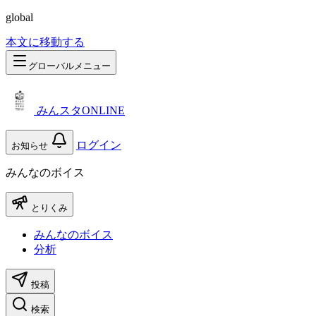
global
本文に移動する
グローバルメニュー
みんスタONLINE
ログイン
お知らせ
みんなのボイス
とりくみ
みんなのボイス
分析
投稿
検索