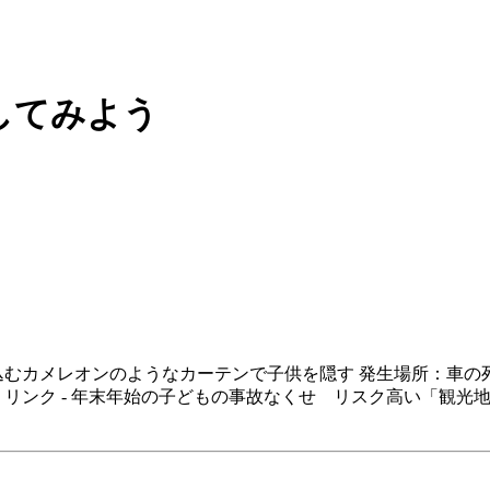
してみよう
う
込むカメレオンのようなカーテンで子供を隠す 発生場所：車の
ンク - 年末年始の子どもの事故なくせ リスク高い「観光地・