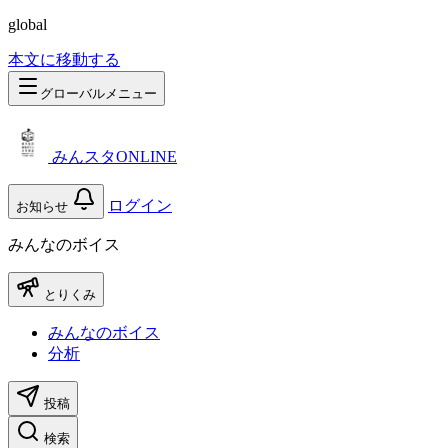
global
本文に移動する
グローバルメニュー
みんスタONLINE
ログイン
お知らせ
みんなのボイス
とりくみ
みんなのボイス
分析
投稿
検索