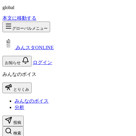
global
本文に移動する
グローバルメニュー
みんスタONLINE
ログイン
お知らせ
みんなのボイス
とりくみ
みんなのボイス
分析
投稿
検索