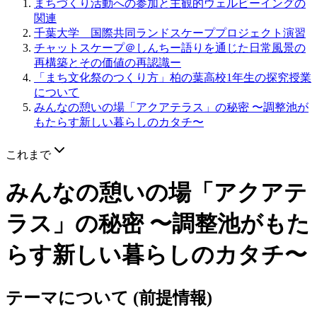
まちづくり活動への参加と主観的ウェルビーイングの
関連
千葉大学 国際共同ランドスケーププロジェクト演習
チャットスケープ＠しんちー語りを通じた日常風景の
再構築とその価値の再認識ー
「まち文化祭のつくり方」柏の葉高校1年生の探究授業
について
みんなの憩いの場「アクアテラス」の秘密 〜調整池が
もたらす新しい暮らしのカタチ〜
これまで
みんなの憩いの場「アクアテ
ラス」の秘密 〜調整池がもた
らす新しい暮らしのカタチ〜
テーマについて (前提情報)