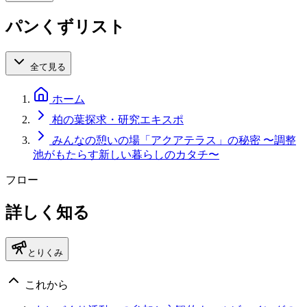
パンくずリスト
全て見る
ホーム
柏の葉探求・研究エキスポ
みんなの憩いの場「アクアテラス」の秘密 〜調整
池がもたらす新しい暮らしのカタチ〜
フロー
詳しく知る
とりくみ
これから