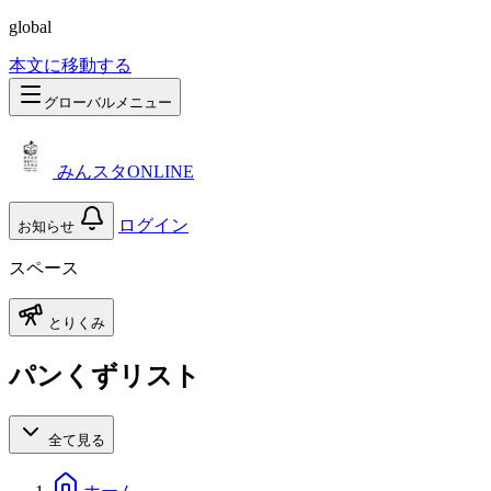
global
本文に移動する
グローバルメニュー
みんスタONLINE
ログイン
お知らせ
スペース
とりくみ
パンくずリスト
全て見る