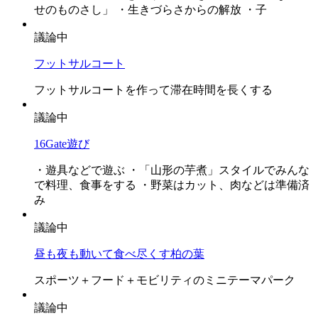
せのものさし」 ・生きづらさからの解放 ・子
議論中
フットサルコート
フットサルコートを作って滞在時間を長くする
議論中
16Gate遊び
・遊具などで遊ぶ ・「山形の芋煮」スタイルでみんな
で料理、食事をする ・野菜はカット、肉などは準備済
み
議論中
昼も夜も動いて食べ尽くす柏の葉
スポーツ＋フード＋モビリティのミニテーマパーク
議論中