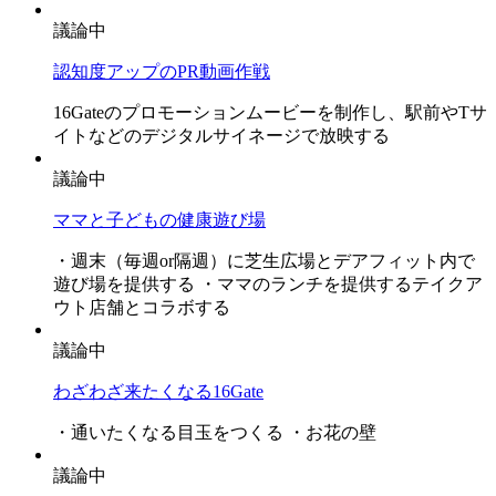
議論中
認知度アップのPR動画作戦
16Gateのプロモーションムービーを制作し、駅前やTサ
イトなどのデジタルサイネージで放映する
議論中
ママと子どもの健康遊び場
・週末（毎週or隔週）に芝生広場とデアフィット内で
遊び場を提供する ・ママのランチを提供するテイクア
ウト店舗とコラボする
議論中
わざわざ来たくなる16Gate
・通いたくなる目玉をつくる ・お花の壁
議論中