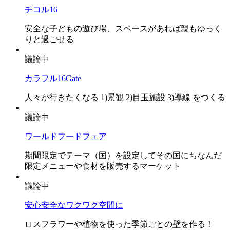
チコル16
安全な子どもの遊び場、スペースがあれば親もゆっく
りと過ごせる
議論中
カラフル16Gate
人々が行きたくなる 1)景観 2)目玉施設 3)導線 をつくる
議論中
ワールドフードフェア
期間限定でテーマ（国）を設定してその国にちなんだ
限定メニューや食材を販売するマーケット
議論中
安心安全なワクワク空間に
ロスフラワーや植物を使った季節ごとの壁を作る！