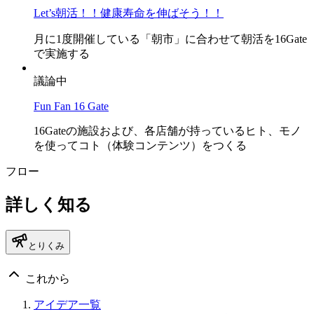
Let’s朝活！！健康寿命を伸ばそう！！
月に1度開催している「朝市」に合わせて朝活を16Gate
で実施する
議論中
Fun Fan 16 Gate
16Gateの施設および、各店舗が持っているヒト、モノ
を使ってコト（体験コンテンツ）をつくる
フロー
詳しく知る
とりくみ
これから
アイデア一覧