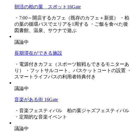
朝活の柏の葉 スポット16Gate
・7:00～開店するカフェ（既存のカフェ＋新規） ・柏
の葉の循環バスでエリアを1周する ・ご飯を食べた後
図書館、温泉、サウナで遊ぶ
議論中
長期滞在ができる施設
・電源付きカフェ（スポーツ観戦もできるモニターあ
り） ・フットサルコート、バスケットコートの設置 ・
スマートライフパスの利用者特典付き
議論中
音楽がある街 16Gate
・音楽フェスティバル 柏の葉ジャズフェスティバル
・定期的な音楽イベント
議論中