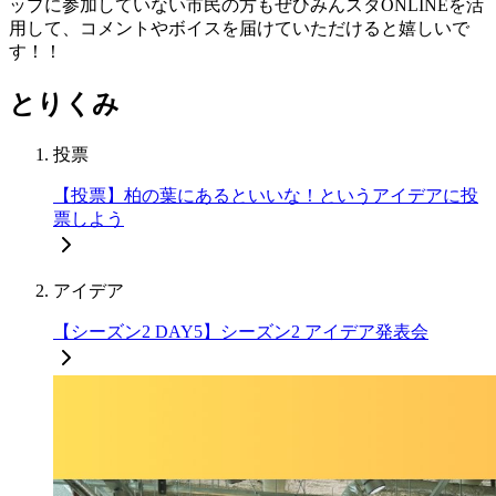
ップに参加していない市民の方もぜひみんスタONLINEを活
用して、コメントやボイスを届けていただけると嬉しいで
す！！
とりくみ
投票
【投票】柏の葉にあるといいな！というアイデアに投
票しよう
アイデア
【シーズン2 DAY5】シーズン2 アイデア発表会