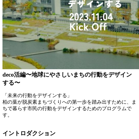
deco活編〜地球にやさしいまちの行動をデザイン
する〜
「未来の行動をデザインする」
柏の葉が脱炭素まちづくりへの第一歩を踏み出すために、ま
ちで暮らす市民の行動をデザインするためのプログラムで
す。
イントロダクション