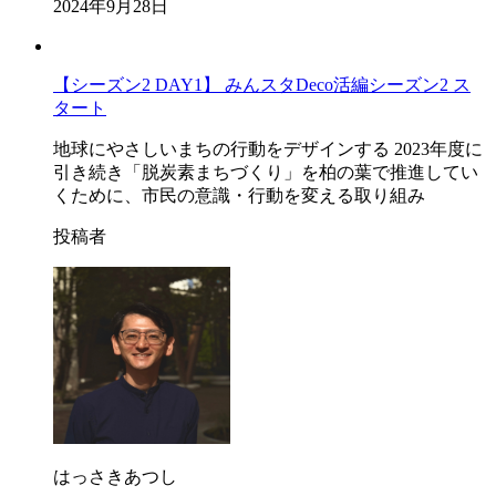
2024年9月28日
【シーズン2 DAY1】 みんスタDeco活編シーズン2 ス
タート
地球にやさしいまちの行動をデザインする 2023年度に
引き続き「脱炭素まちづくり」を柏の葉で推進してい
くために、市民の意識・行動を変える取り組み
投稿者
はっさきあつし