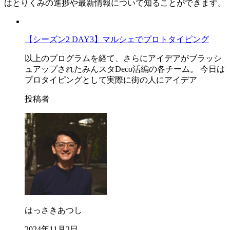
はとりくみの進捗や最新情報について知ることができます。
【シーズン2 DAY3】マルシェでプロトタイピング
以上のプログラムを経て、さらにアイデアがブラッシ
ュアップされたみんスタDeco活編の各チーム。 今日は
プロタイピングとして実際に街の人にアイデア
投稿者
はっさきあつし
2024年11月2日