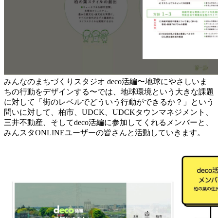
みんなのまちづくりスタジオ deco活編〜地球にやさしいま
ちの行動をデザインする〜では、地球環境という大きな課題
に対して「街のレベルでどういう行動ができるか？」という
問いに対して、柏市、UDCK、UDCKタウンマネジメント、
三井不動産、そしてdeco活編に参加してくれるメンバーと、
みんスタONLINEユーザーの皆さんと活動していきます。