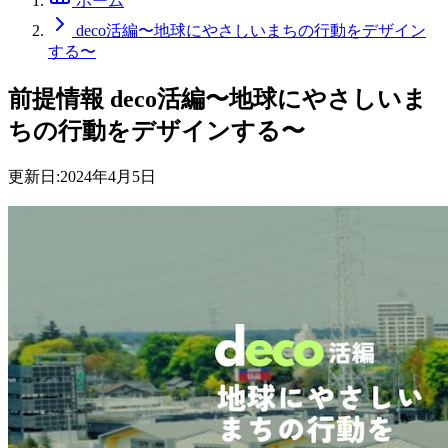
ホーム
deco活編〜地球にやさしいまちの行動をデザイン
する〜
前提情報
deco活編〜地球にやさしいま
ちの行動をデザインする〜
更新日:
2024年4月5日