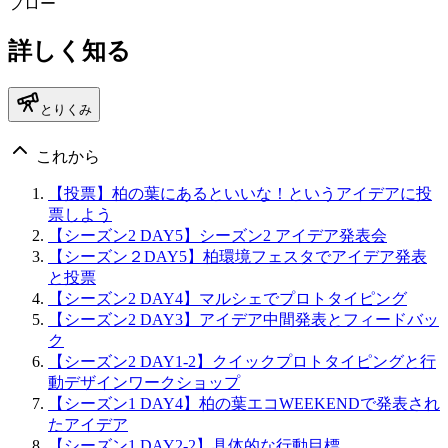
フロー
詳しく知る
とりくみ
これから
【投票】柏の葉にあるといいな！というアイデアに投
票しよう
【シーズン2 DAY5】シーズン2 アイデア発表会
【シーズン２DAY5】柏環境フェスタでアイデア発表
と投票
【シーズン2 DAY4】マルシェでプロトタイピング
【シーズン2 DAY3】アイデア中間発表とフィードバッ
ク
【シーズン2 DAY1-2】クイックプロトタイピングと行
動デザインワークショップ
【シーズン1 DAY4】柏の葉エコWEEKENDで発表され
たアイデア
【シーズン1 DAY2-2】具体的な行動目標