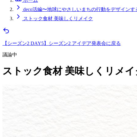
ホーム
deco活編〜地球にやさしいまちの行動をデザインす
ストック食材 美味しくリメイク
【シーズン2 DAY5】シーズン2 アイデア発表会に戻る
議論中
ストック食材 美味しくリメイ