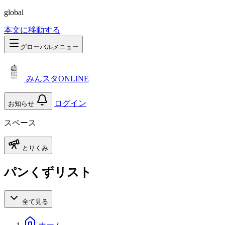
global
本文に移動する
グローバルメニュー
みんスタONLINE
ログイン
お知らせ
スペース
とりくみ
パンくずリスト
全て見る