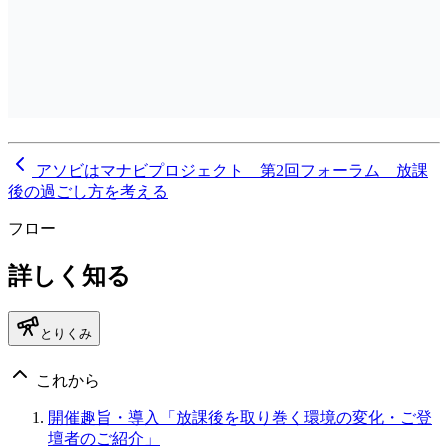
アソビはマナビプロジェクト 第2回フォーラム 放課
後の過ごし方を考える
フロー
詳しく知る
とりくみ
これから
開催趣旨・導入「放課後を取り巻く環境の変化・ご登
壇者のご紹介」