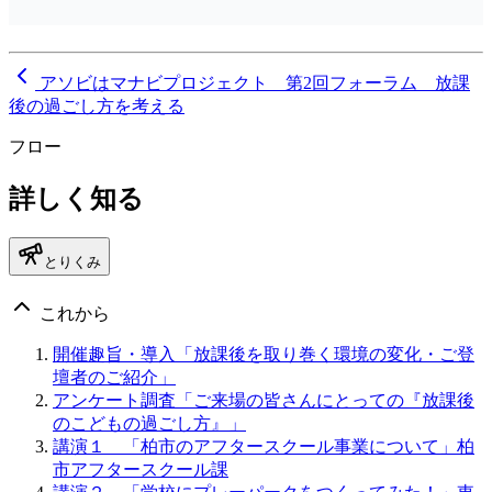
アソビはマナビプロジェクト 第2回フォーラム 放課
後の過ごし方を考える
フロー
詳しく知る
とりくみ
これから
開催趣旨・導入「放課後を取り巻く環境の変化・ご登
壇者のご紹介」
アンケート調査「ご来場の皆さんにとっての『放課後
のこどもの過ごし方』」
講演１ 「柏市のアフタースクール事業について」柏
市アフタースクール課