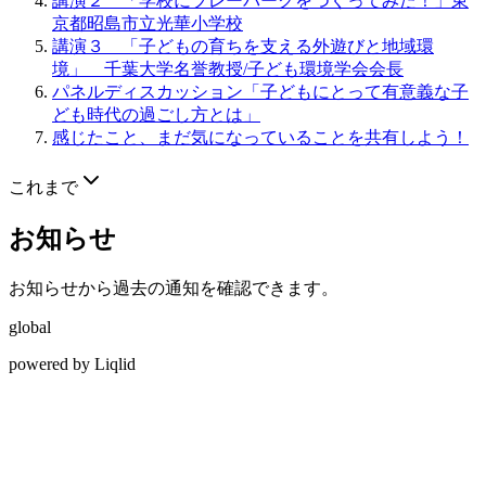
講演２ 「学校にプレーパークをつくってみた！」東
京都昭島市立光華小学校
講演３ 「子どもの育ちを支える外遊びと地域環
境」 千葉大学名誉教授/子ども環境学会会長
パネルディスカッション「子どもにとって有意義な子
ども時代の過ごし方とは」
感じたこと、まだ気になっていることを共有しよう！
これまで
お知らせ
お知らせから過去の通知を確認できます。
global
powered by Liqlid