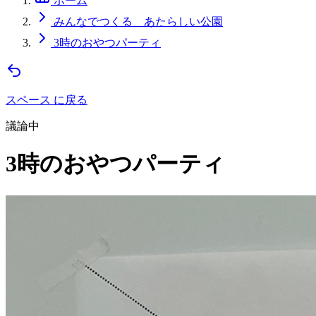
ホーム
みんなでつくる あたらしい公園
3時のおやつパーティ
スペース に戻る
議論中
3時のおやつパーティ