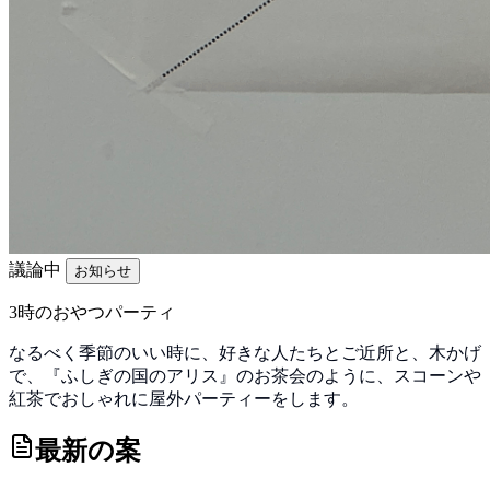
議論中
お知らせ
3時のおやつパーティ
なるべく季節のいい時に、好きな人たちとご近所と、木かげ
で、『ふしぎの国のアリス』のお茶会のように、スコーンや
紅茶でおしゃれに屋外パーティーをします。
最新の案