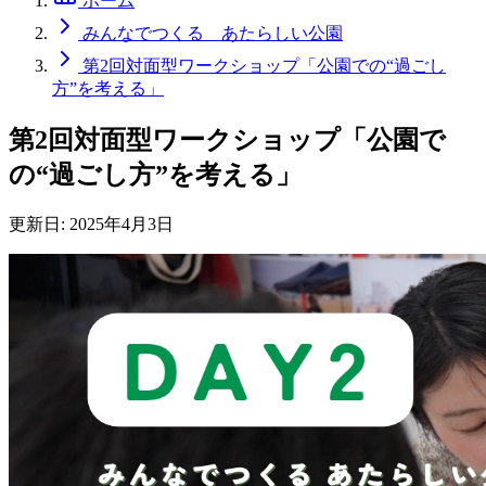
ホーム
みんなでつくる あたらしい公園
第2回対面型ワークショップ「公園での“過ごし
方”を考える」
第2回対面型ワークショップ「公園で
の“過ごし方”を考える」
更新日:
2025年4月3日