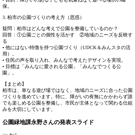
保。
3. 柏市の公園づくりの考え方（思惑）
疑問：柏市はどんな考えで公園を整備しているのか？
回答：①公園ごとの個性を活かす ②地域のニーズを反映す
る
• 他にはない特徴を持つ公園づくり（UDCK＆みんスタの活
用）。
• 住民の声を取り入れ、みんなで考えたデザインを実現。
• 目標は「みんなに愛される公園」「みんなでつくる公
園」。
【まとめ】
柏市は、単なる遊び場ではなく、地域のニーズに合った公園
づくりを進めています。特に、障がいの有無にかかわらず誰
でも楽しめる公園を整備し、市民が主体となって関わる仕組
みを大切にしています。
公園緑地課永野さんの発表スライド
>> から