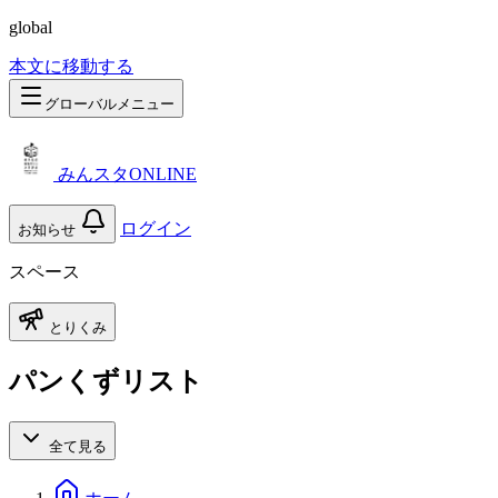
global
本文に移動する
グローバルメニュー
みんスタONLINE
ログイン
お知らせ
スペース
とりくみ
パンくずリスト
全て見る