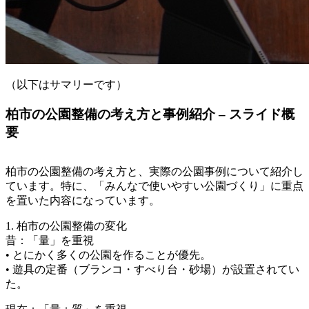
（以下はサマリーです）
柏市の公園整備の考え方と事例紹介 – スライド概
要
柏市の公園整備の考え方と、実際の公園事例について紹介し
ています。特に、「みんなで使いやすい公園づくり」に重点
を置いた内容になっています。
1. 柏市の公園整備の変化
昔：「量」を重視
• とにかく多くの公園を作ることが優先。
• 遊具の定番（ブランコ・すべり台・砂場）が設置されてい
た。