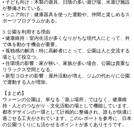
• 子ども向け：木製の遊具、日陰の多い遊び場、水遊び施設
が整備されている。
• シニア向け：健康器具を使った運動や、仲間と楽しめるス
ポーツプログラムがある。
3. 公園を利用する理由
• 健康維持：室内生活が多くなりがちな現代人にとって、外
で体を動かす機会が重要。
• 孤独感の解消：特に高齢者にとって、公園は人と交流する
場として役立つ。
• 住環境の影響：家が狭い、家族が多い場合、公園は貴重な
リラックス空間となる。
• 新型コロナの影響：屋外活動が増え、ジムの代わりに公園
で運動する人が増加。
【まとめ】
ウィーンの公園は、単なる「遊ぶ場所」ではなく、健康維
持・人とのつながり・文化活動の場として機能しています。
都市デザインの一環として計画的に整備され、誰もが快適に
過ごせる工夫がされています。このレポートを参考に、日本
の公園づくりにも活かせるポイントが多くありそうです。