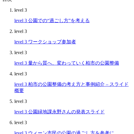
level 3
level 3
公園での“過ごし方”を考える
level 3
level 3
ワークショップ参加者
level 3
level 3
量から質へ、変わっていく柏市の公園整備
level 3
level 3
柏市の公園整備の考え方と事例紹介 – スライド
概要
level 3
level 3
公園緑地課永野さんの発表スライド
level 3
level 3
ウィーン市民の公園の過ごし方を参考に