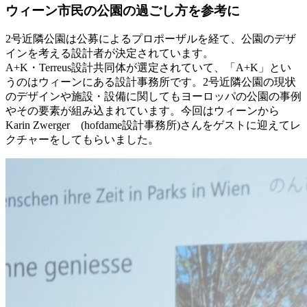
ウィーン市民の公園の過ごし方を参考に
2号近隣公園は公募によるプロポーザルを経て、公園のデザ
インを考える設計者が決定されています。
A+K・Terreus設計共同体が選定されていて、「A+K」とい
うのはウィーンにある設計事務所です。2号近隣公園の現状
のデザインや施設・設備に関してもヨーロッパの公園の事例
やその要素が組み込まれています。今回はウィーンから
Karin Zwerger (hofdame設計事務所)さんをゲストに迎えてレ
クチャーをしてもらいました。